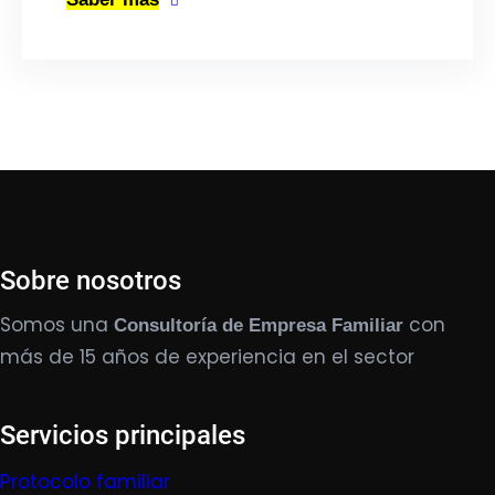
Sobre nosotros
Somos una
con
Consultoría de Empresa Familiar
más de 15 años de experiencia en el sector
Servicios principales
Protocolo familiar