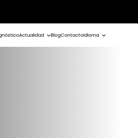
gnóstico
Actualidad
Blog
Contacto
Idioma