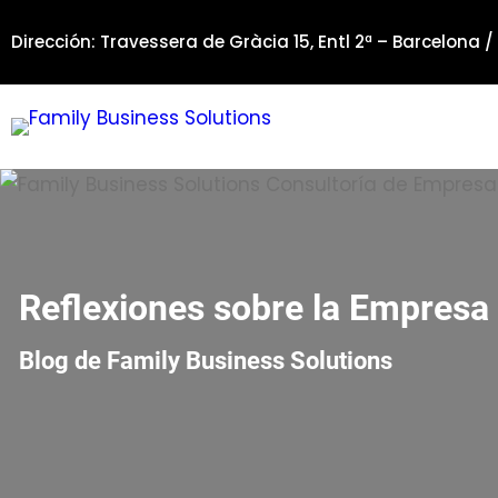
Saltar
Dirección: Travessera de Gràcia 15, Entl 2ª – Barcelona /
al
contenido
Reflexiones sobre la Empresa 
Blog de Family Business Solutions