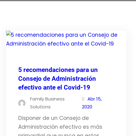
5 recomendaciones para un
Consejo de Administración
efectivo ante el Covid-19
Family Business
Abr 15,
Solutions
2020
Disponer de un Consejo de
Administración efectivo es más
primordial que nunca en estos