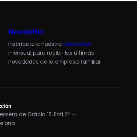
Newsletter
Inscríbete a nuestra
newsletter
mensual para recibir las últimas
novedades de la empresa familiar
cción
essera de Gràcia 15, Entl 2ª –
celona