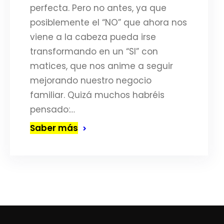
perfecta. Pero no antes, ya que
posiblemente el “NO” que ahora nos
viene a la cabeza pueda irse
transformando en un “SI” con
matices, que nos anime a seguir
mejorando nuestro negocio
familiar. Quizá muchos habréis
pensado:…
Saber más