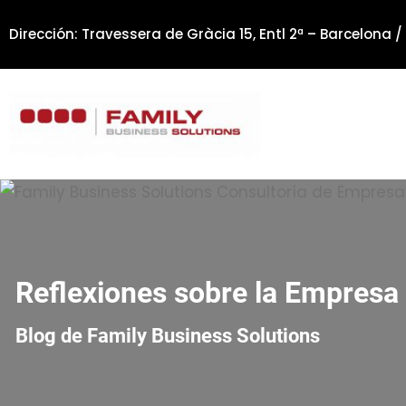
Saltar
Dirección: Travessera de Gràcia 15, Entl 2ª – Barcelona /
al
contenido
Reflexiones sobre la Empresa 
Blog de Family Business Solutions