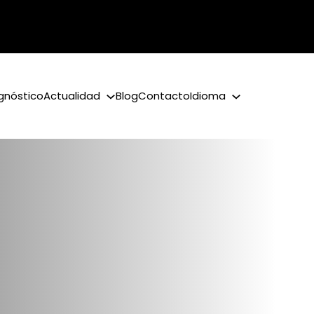
gnóstico
Actualidad
Blog
Contacto
Idioma