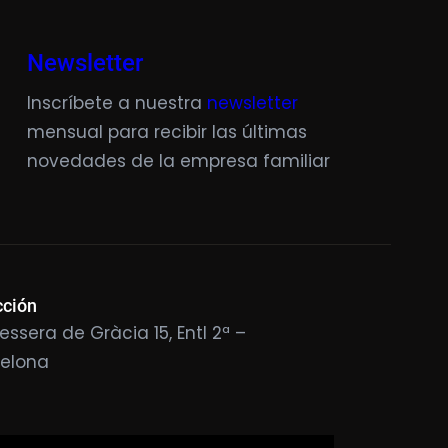
Newsletter
Inscríbete a nuestra
newsletter
mensual para recibir las últimas
novedades de la empresa familiar
cción
essera de Gràcia 15, Entl 2ª –
celona