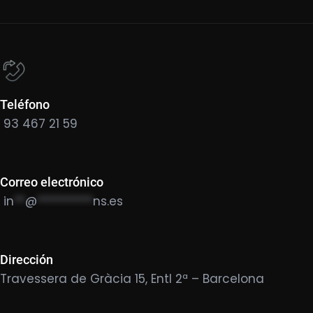
Teléfono
93 467 21 59
Correo electrónico
in
**
@
**********
ns.es
Dirección
Travessera de Gràcia 15, Entl 2ª – Barcelona