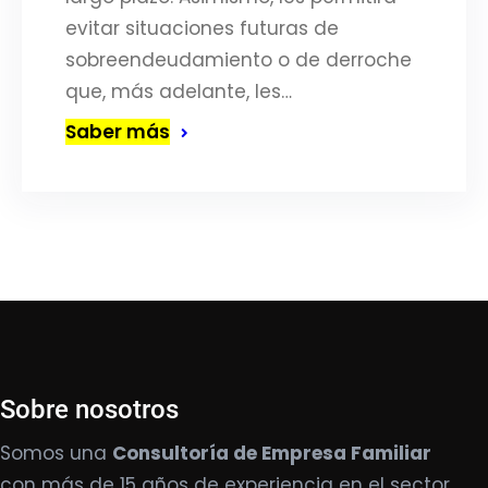
evitar situaciones futuras de
sobreendeudamiento o de derroche
que, más adelante, les…
Saber más
Sobre nosotros
Somos una
Consultoría de Empresa Familiar
con más de 15 años de experiencia en el sector