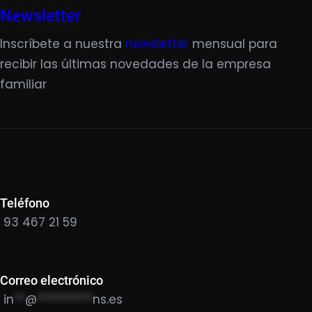
Newsletter
Inscríbete a nuestra
newsletter
mensual para
recibir las últimas novedades de la empresa
familiar
Teléfono
93 467 21 59
Correo electrónico
in
**
@
**********
ns.es