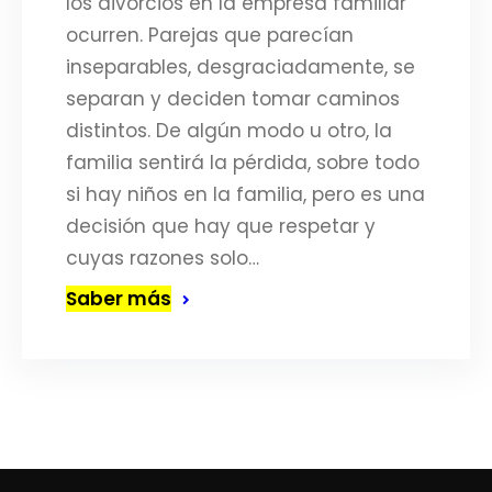
los divorcios en la empresa familiar
ocurren. Parejas que parecían
inseparables, desgraciadamente, se
separan y deciden tomar caminos
distintos. De algún modo u otro, la
familia sentirá la pérdida, sobre todo
si hay niños en la familia, pero es una
decisión que hay que respetar y
cuyas razones solo…
Saber más