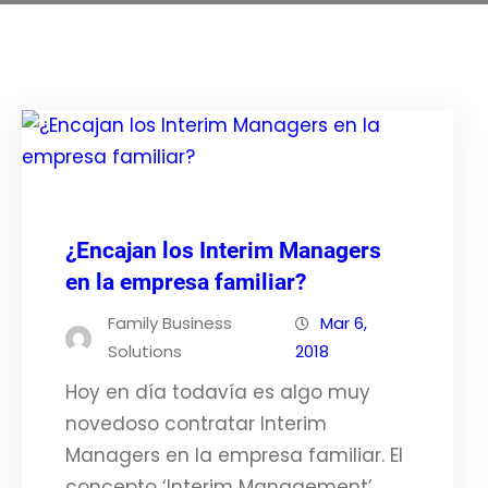
¿Encajan los Interim Managers
en la empresa familiar?
Family Business
Mar 6,
Solutions
2018
Hoy en día todavía es algo muy
novedoso contratar Interim
Managers en la empresa familiar. El
concepto ‘Interim Management’