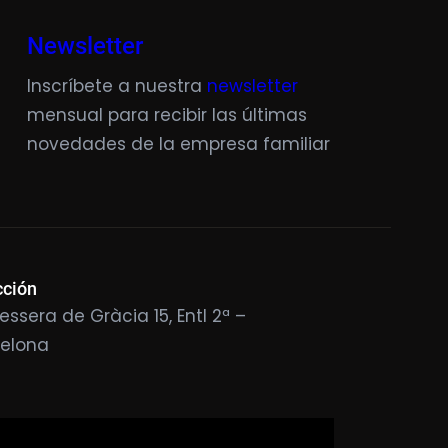
Newsletter
Inscríbete a nuestra
newsletter
mensual para recibir las últimas
novedades de la empresa familiar
cción
essera de Gràcia 15, Entl 2ª –
celona