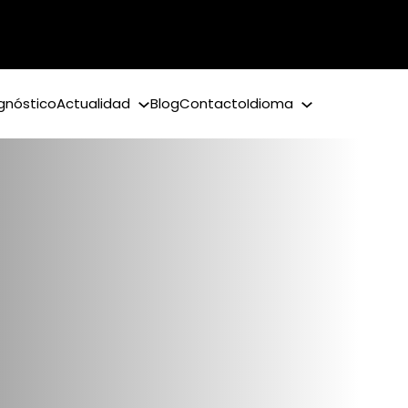
gnóstico
Actualidad
Blog
Contacto
Idioma