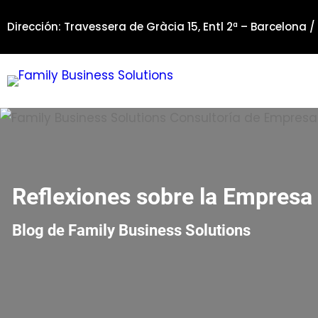
Saltar
Dirección: Travessera de Gràcia 15, Entl 2ª – Barcelona /
al
contenido
Reflexiones sobre la Empresa 
Blog de Family Business Solutions