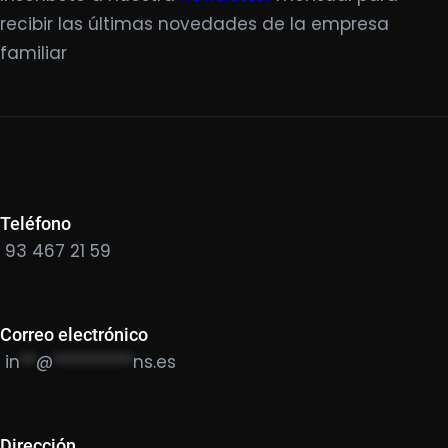
recibir las últimas novedades de la empresa
familiar
Teléfono
93 467 21 59
Correo electrónico
in
**
@
**********
ns.es
Dirección