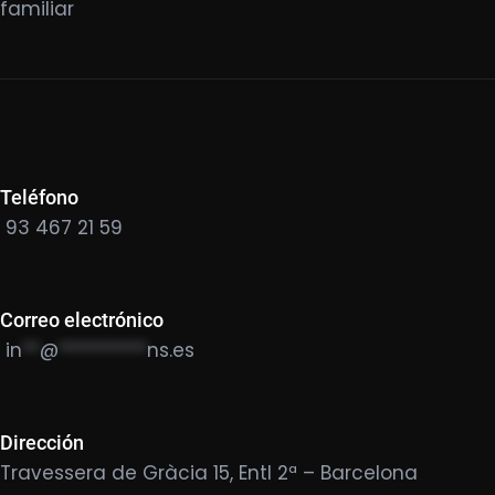
familiar
Teléfono
93 467 21 59
Correo electrónico
in
**
@
**********
ns.es
Dirección
Travessera de Gràcia 15, Entl 2ª – Barcelona