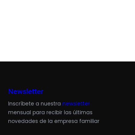
Newsletter
Inscríbete a nuestra
newsletter
mensual para recibir las últimas
novedades de la empresa familiar