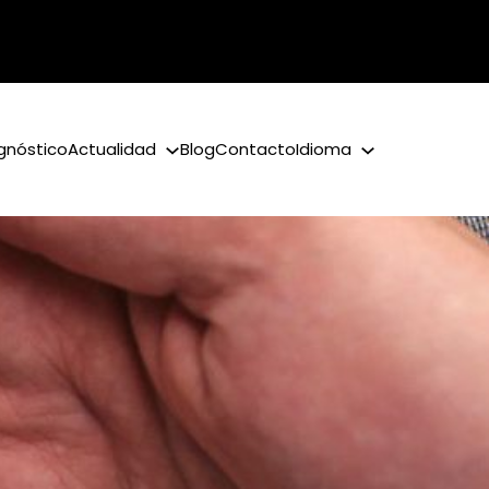
gnóstico
Actualidad
Blog
Contacto
Idioma