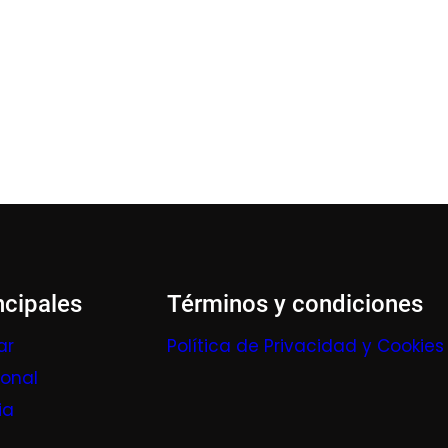
ncipales
Términos y condiciones
ar
Política de Privacidad y Cookies
ional
ia