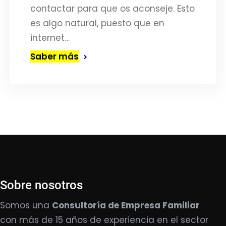
contactar para que os aconseje. Esto
es algo natural, puesto que en
internet…
Saber más
Sobre nosotros
Somos una
Consultoría de Empresa Familiar
con más de 15 años de experiencia en el sector