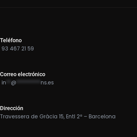
Teléfono
93 467 21 59
Correo electrónico
in
**
@
**********
ns.es
Dirección
Travessera de Gràcia 15, Entl 2ª – Barcelona