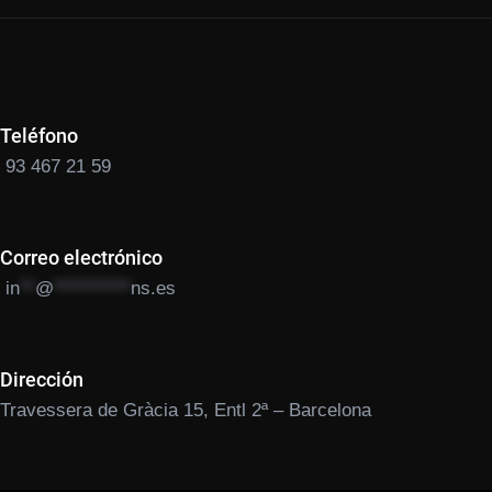
Teléfono
93 467 21 59
Correo electrónico
in
**
@
**********
ns.es
Dirección
Travessera de Gràcia 15, Entl 2ª – Barcelona