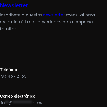
Newsletter
Inscríbete a nuestra
newsletter
mensual para
recibir las últimas novedades de la empresa
familiar
Teléfono
93 467 21 59
Correo electrónico
in
**
@
**********
ns.es