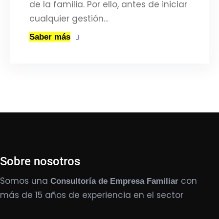
de la familia. Por ello, antes de iniciar
cualquier gestión…
Saber más
Sobre nosotros
Somos una
con
Consultoría de Empresa Familiar
más de 15 años de experiencia en el sector