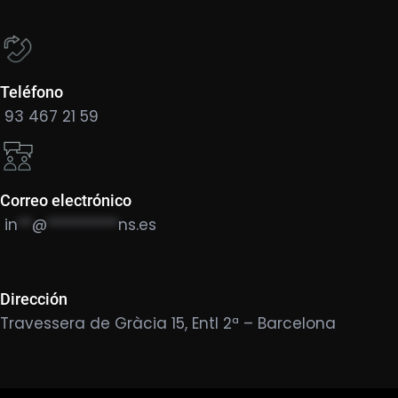
Teléfono
93 467 21 59
Correo electrónico
in
**
@
**********
ns.es
Dirección
Travessera de Gràcia 15, Entl 2ª – Barcelona