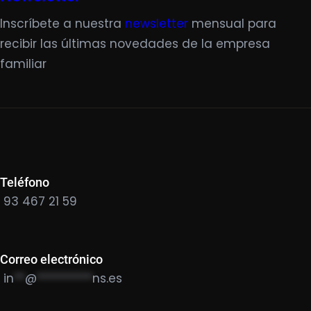
Inscríbete a nuestra
newsletter
mensual para
recibir las últimas novedades de la empresa
familiar
Teléfono
93 467 21 59
Correo electrónico
in
**
@
**********
ns.es