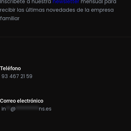
Inscríbete a nuestra
newsletter
mensual para
recibir las últimas novedades de la empresa
familiar
Teléfono
93 467 21 59
Correo electrónico
in
**
@
**********
ns.es