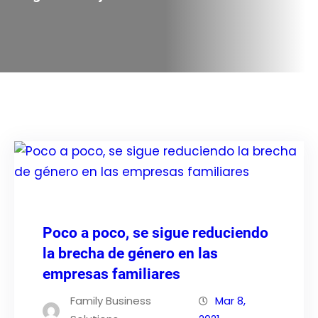
Poco a poco, se sigue reduciendo
la brecha de género en las
empresas familiares
Family Business
Mar 8,