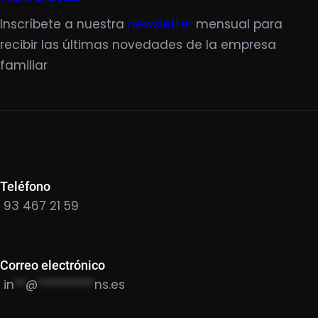
Inscríbete a nuestra
newsletter
mensual para
recibir las últimas novedades de la empresa
familiar
Teléfono
93 467 21 59
Correo electrónico
in
**
@
**********
ns.es