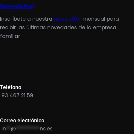
Newsletter
Inscríbete a nuestra
newsletter
mensual para
recibir las últimas novedades de la empresa
familiar
Teléfono
93 467 21 59
Correo electrónico
in
**
@
**********
ns.es