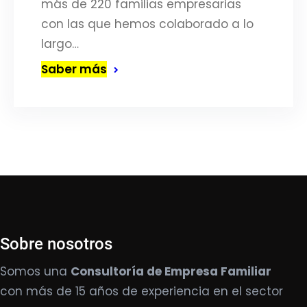
más de 220 familias empresarias
con las que hemos colaborado a lo
largo…
Saber más
Sobre nosotros
Somos una
Consultoría de Empresa Familiar
con más de 15 años de experiencia en el sector