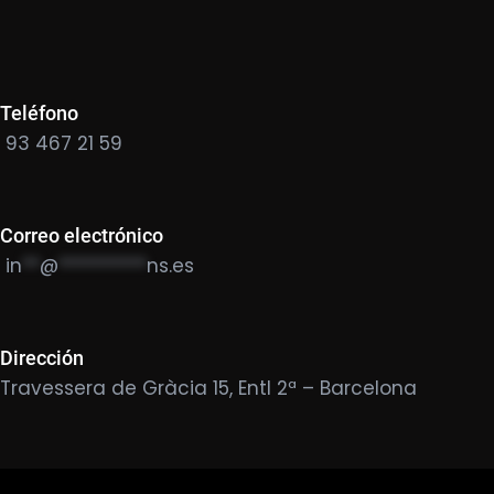
Teléfono
93 467 21 59
Correo electrónico
in
**
@
**********
ns.es
Dirección
Travessera de Gràcia 15, Entl 2ª – Barcelona