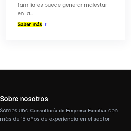
familiares puede generar malestar
en la…
Saber más
Sobre nosotros
Somos una
con
Consultoría de Empresa Familiar
más de 15 años de experiencia en el sector