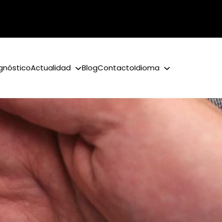
gnóstico
Actualidad
Blog
Contacto
Idioma