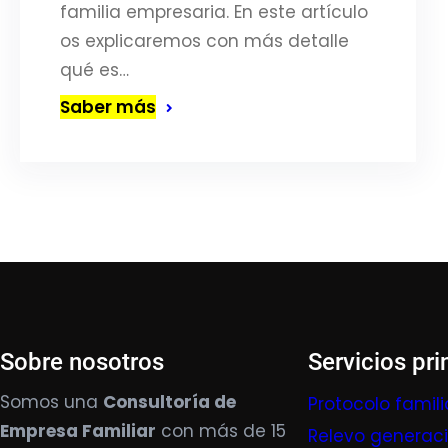
familia empresaria. En este artículo
os explicaremos con más detalle
qué es…
Saber más
Sobre nosotros
Servicios pri
Somos una
Consultoría de
Protocolo famili
Empresa Familiar
con más de 15
Relevo generac