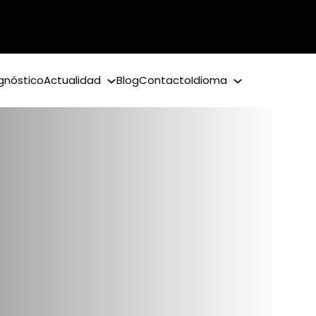
gnóstico
Actualidad
Blog
Contacto
Idioma