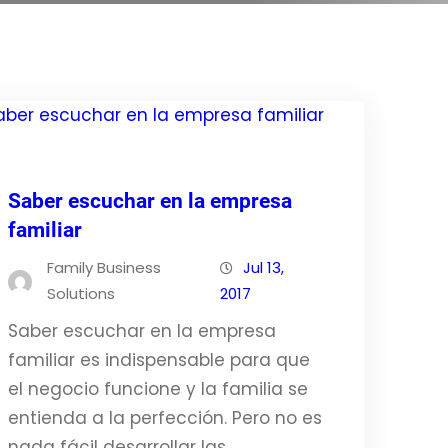
Saber escuchar en la empresa
familiar
Family Business
Jul 13,
Solutions
2017
Saber escuchar en la empresa
familiar es indispensable para que
el negocio funcione y la familia se
entienda a la perfección. Pero no es
nada fácil desarrollar las