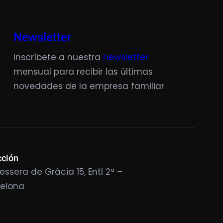
Newsletter
Inscríbete a nuestra
newsletter
mensual para recibir las últimas
novedades de la empresa familiar
cción
essera de Gràcia 15, Entl 2ª –
celona