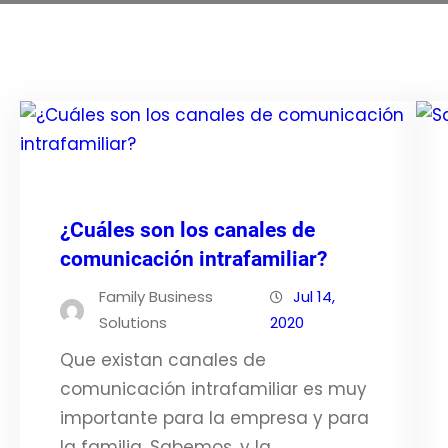
¿Cuáles son los canales de
comunicación intrafamiliar?
Family Business
Jul 14,
Solutions
2020
Que existan canales de
comunicación intrafamiliar es muy
importante para la empresa y para
la familia. Sabemos, y la