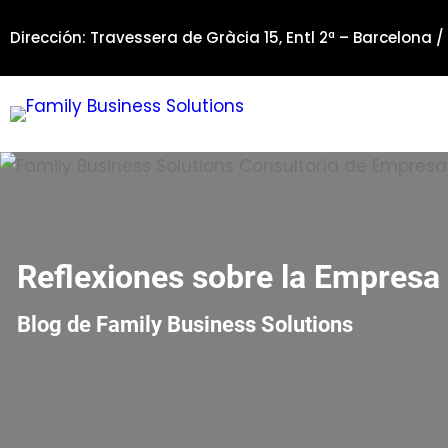
Saltar
Dirección: Travessera de Gràcia 15, Entl 2ª – Barcelona /
al
contenido
Reflexiones sobre la Empresa 
Blog de Family Business Solutions