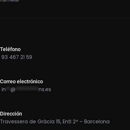
Teléfono
93 467 21 59
Correo electrónico
in
**
@
**********
ns.es
Dirección
Travessera de Gràcia 15, Entl 2ª – Barcelona