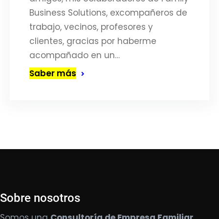
Business Solutions, excompañeros de
trabajo, vecinos, profesores y
clientes, gracias por haberme
acompañado en un…
Saber más
Sobre nosotros
Somos una
Consultoría de Empresa Familiar