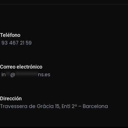
Teléfono
93 467 21 59
Correo electrónico
in
**
@
**********
ns.es
Dirección
Travessera de Gràcia 15, Entl 2ª – Barcelona