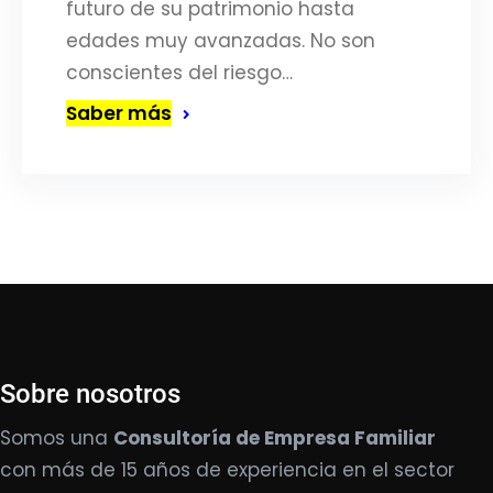
futuro de su patrimonio hasta
edades muy avanzadas. No son
conscientes del riesgo…
Saber más
Sobre nosotros
Somos una
Consultoría de Empresa Familiar
con más de 15 años de experiencia en el sector