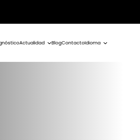
gnóstico
Actualidad
Blog
Contacto
Idioma