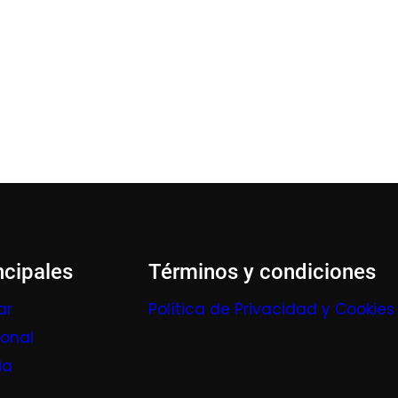
ncipales
Términos y condiciones
ar
Política de Privacidad y Cookies
ional
ia