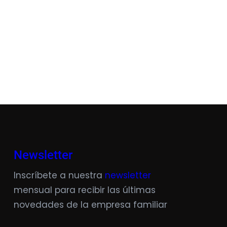
Newsletter
Inscríbete a nuestra
newsletter
mensual para recibir las últimas
novedades de la empresa familiar