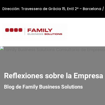
Saltar
Dirección: Travessera de Gràcia 15, Entl 2ª – Barcelona /
al
contenido
Reflexiones sobre la Empresa 
Blog de Family Business Solutions