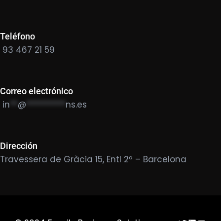
Teléfono
93 467 21 59
Correo electrónico
in
**
@
**********
ns.es
Dirección
Travessera de Gràcia 15, Entl 2ª – Barcelona