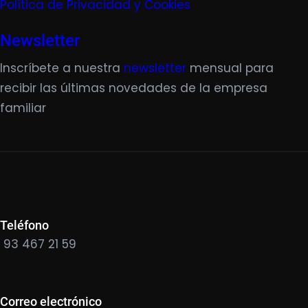
Política de Privacidad y Cookies
Newsletter
Inscríbete a nuestra
newsletter
mensual para
recibir las últimas novedades de la empresa
familiar
Teléfono
93 467 21 59
Correo electrónico