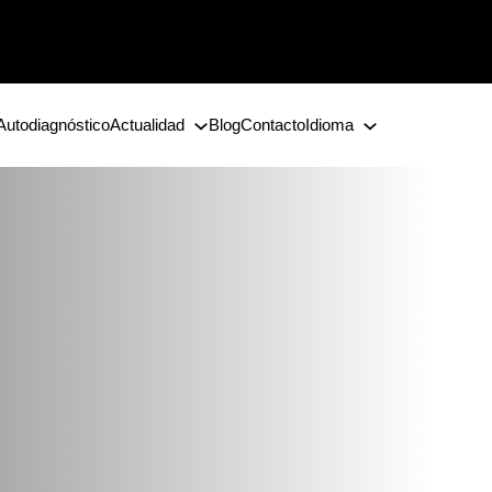
Autodiagnóstico
Actualidad
Blog
Contacto
Idioma