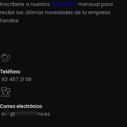
Inscríbete a nuestra
newsletter
mensual para
recibir las últimas novedades de la empresa
familiar
Teléfono
93 467 21 59
Correo electrónico
in
**
@
**********
ns.es