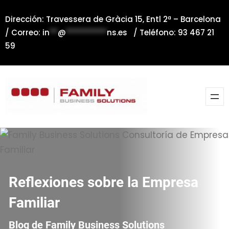
Saltar
Dirección: Travessera de Gràcia 15, Entl 2ª – Barcelona
al
/ Correo:
in
**
@
**********
ns.es
/ Teléfono: 93 467 21
contenido
59
Reflexiones sobre la Empresa
Familiar
Blog de Family Business Solutions