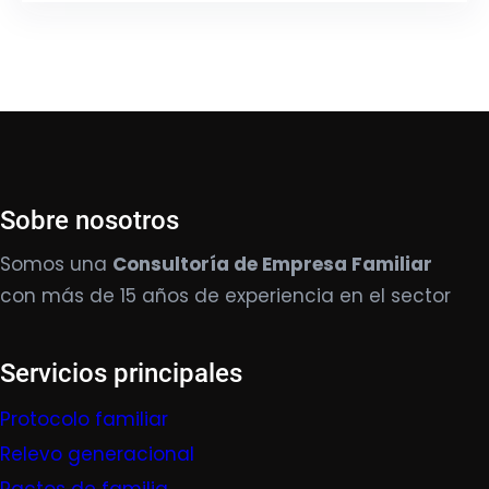
Sobre nosotros
Somos una
Consultoría de Empresa Familiar
con más de 15 años de experiencia en el sector
Servicios principales
Protocolo familiar
Relevo generacional