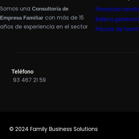
Somos una
Protocolo famili
Consultoría de
con más de 15
Empresa Familiar
Relevo generac
años de experiencia en el sector
Pactos de famil
Teléfono
93 467 21 59
© 2024 Family Business Solutions