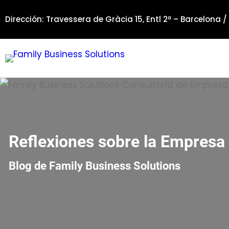
Saltar
Dirección: Travessera de Gràcia 15, Entl 2ª – Barcelona /
al
contenido
Reflexiones sobre la Empresa 
Blog de Family Business Solutions