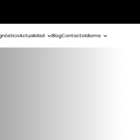
gnóstico
Actualidad
Blog
Contacto
Idioma