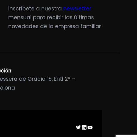
Inscríbete a nuestra
newsletter
mensual para recibir las últimas
novedades de la empresa familiar
cción
essera de Gràcia 15, Entl 2ª –
celona
Twitter
LinkedIn
YouTube