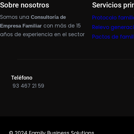
Sobre nosotros
Servicios pri
Somos una
Protocolo famili
Consultoría de
con más de 15
Empresa Familiar
Relevo generac
años de experiencia en el sector
Pactos de famil
Teléfono
93 467 21 59
© 2024 Family Business Solutions