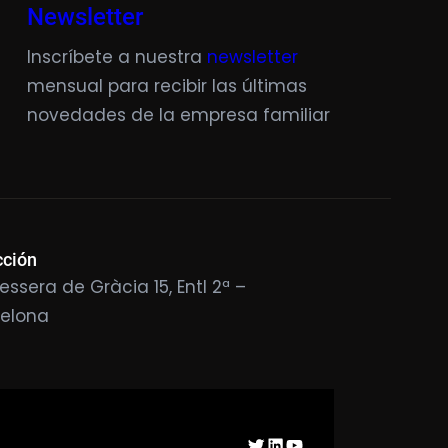
Newsletter
Inscríbete a nuestra
newsletter
mensual para recibir las últimas
novedades de la empresa familiar
cción
essera de Gràcia 15, Entl 2ª –
celona
Twitter
LinkedIn
YouTube