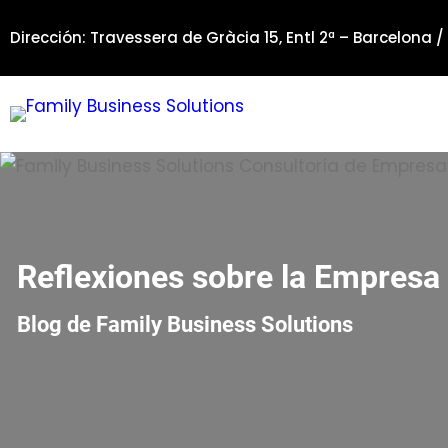
Saltar
Dirección: Travessera de Gràcia 15, Entl 2ª – Barcelona /
al
contenido
Reflexiones sobre la Empresa 
Blog de Family Business Solutions