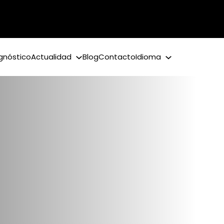
gnóstico
Actualidad
Blog
Contacto
Idioma