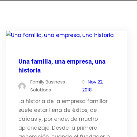
Una familia, una empresa, una
historia
Family Business
Nov 22,
Solutions
2018
La historia de la empresa familiar
suele estar llena de éxitos, de
caídas y, por ende, de mucho
aprendizaje. Desde la primera
generación, cuando el fundador o