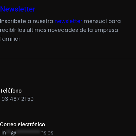
Newsletter
Inscríbete a nuestra
newsletter
mensual para
recibir las últimas novedades de la empresa
familiar
Teléfono
93 467 21 59
Correo electrónico
in
**
@
**********
ns.es