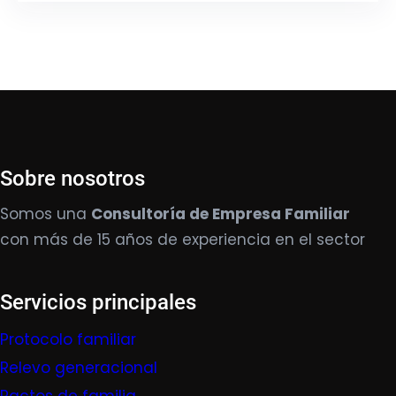
Sobre nosotros
Somos una
Consultoría de Empresa Familiar
con más de 15 años de experiencia en el sector
Servicios principales
Protocolo familiar
Relevo generacional