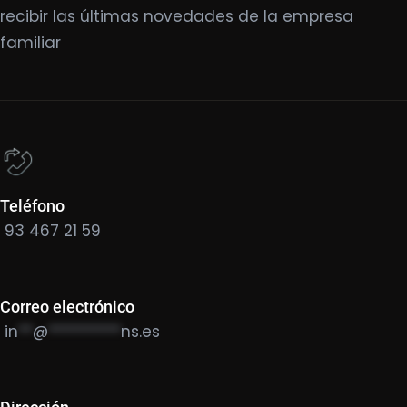
recibir las últimas novedades de la empresa
familiar
Teléfono
93 467 21 59
Correo electrónico
in
**
@
**********
ns.es