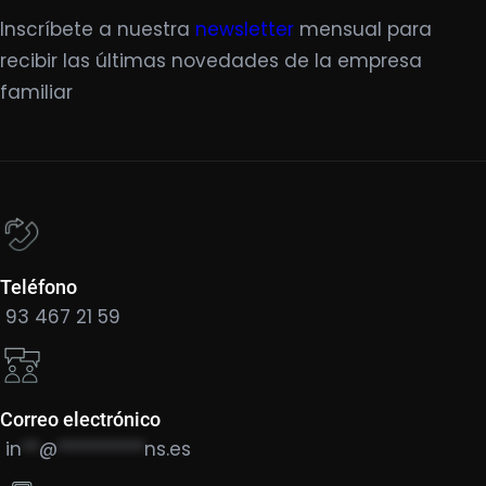
Inscríbete a nuestra
newsletter
mensual para
recibir las últimas novedades de la empresa
familiar
Teléfono
93 467 21 59
Correo electrónico
in
**
@
**********
ns.es