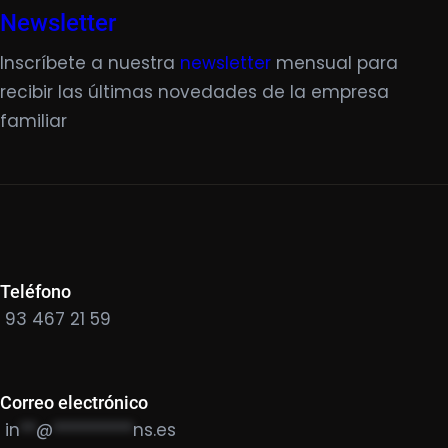
Newsletter
Inscríbete a nuestra
newsletter
mensual para
recibir las últimas novedades de la empresa
familiar
Teléfono
93 467 21 59
Correo electrónico
in
**
@
**********
ns.es