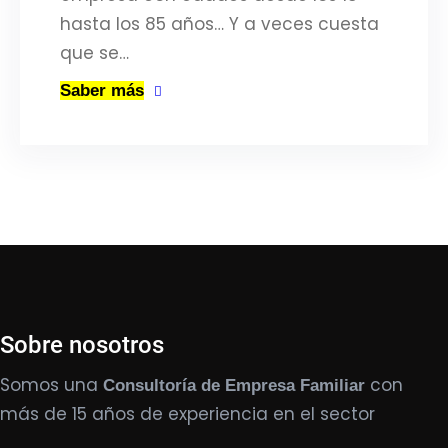
hasta los 85 años… Y a veces cuesta
que se…
Saber más
Sobre nosotros
Somos una
con
Consultoría de Empresa Familiar
más de 15 años de experiencia en el sector