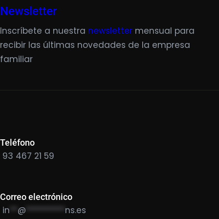
Newsletter
Inscríbete a nuestra
newsletter
mensual para
recibir las últimas novedades de la empresa
familiar
Teléfono
93 467 21 59
Correo electrónico
in
**
@
**********
ns.es