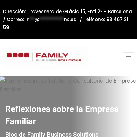
Saltar
Dirección: Travessera de Gràcia 15, Entl 2ª – Barcelona
al
/ Correo:
in
**
@
**********
ns.es
/ Teléfono: 93 467 21
contenido
59
Reflexiones sobre la Empresa
Familiar
Blog de Family Business Solutions