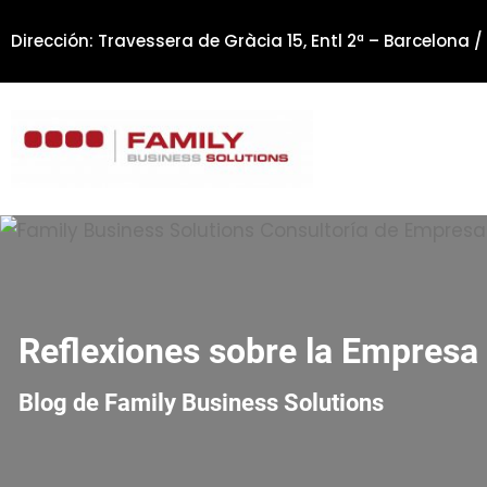
Saltar
Dirección: Travessera de Gràcia 15, Entl 2ª – Barcelona /
al
contenido
Reflexiones sobre la Empresa 
Blog de Family Business Solutions