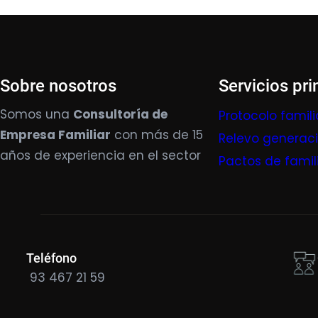
Sobre nosotros
Servicios pri
Somos una
Consultoría de
Protocolo famili
Empresa Familiar
con más de 15
Relevo generac
años de experiencia en el sector
Pactos de famil
Teléfono
93 467 21 59