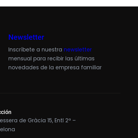
Newsletter
Inscríbete a nuestra
newsletter
mensual para recibir las últimas
novedades de la empresa familiar
cción
essera de Gràcia 15, Entl 2ª –
celona