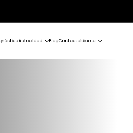
gnóstico
Actualidad
Blog
Contacto
Idioma