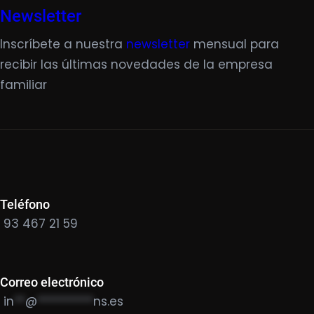
Newsletter
Inscríbete a nuestra
newsletter
mensual para
recibir las últimas novedades de la empresa
familiar
Teléfono
93 467 21 59
Correo electrónico
in
**
@
**********
ns.es