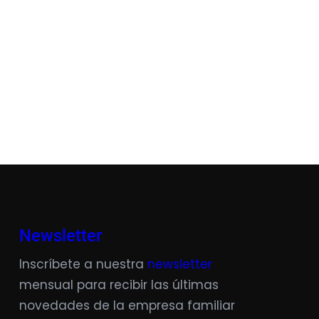
Newsletter
Inscríbete a nuestra
newsletter
mensual para recibir las últimas
novedades de la empresa familiar