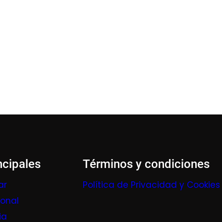
ncipales
Términos y condiciones
ar
Política de Privacidad y Cookies
ional
ia