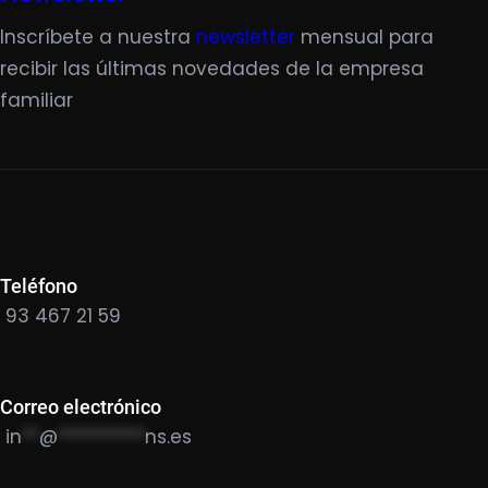
Inscríbete a nuestra
newsletter
mensual para
recibir las últimas novedades de la empresa
familiar
Teléfono
93 467 21 59
Correo electrónico
in
**
@
**********
ns.es