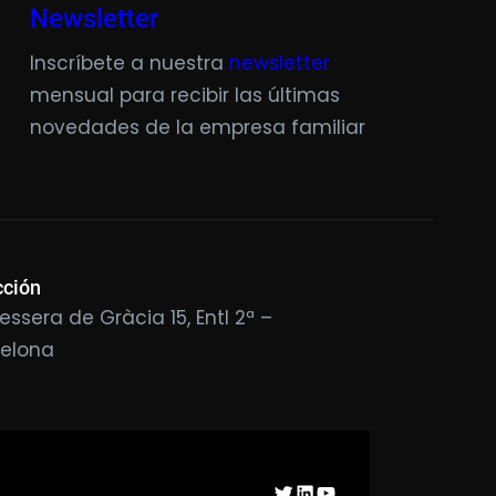
Newsletter
Inscríbete a nuestra
newsletter
mensual para recibir las últimas
novedades de la empresa familiar
cción
essera de Gràcia 15, Entl 2ª –
celona
Twitter
LinkedIn
YouTube