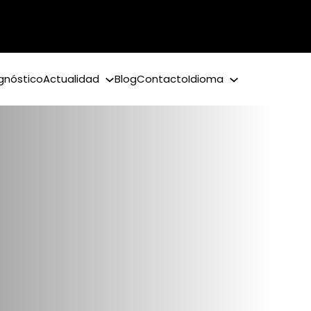
gnóstico
Actualidad
Blog
Contacto
Idioma