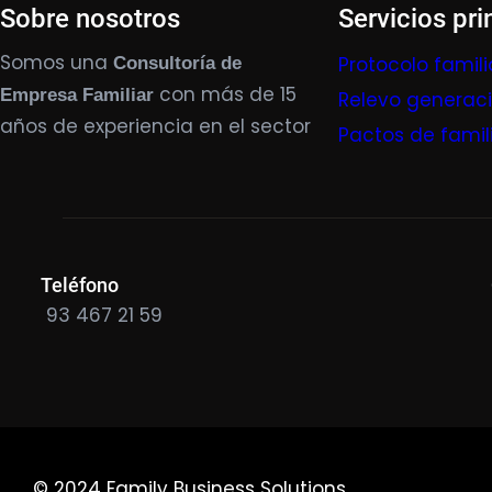
Sobre nosotros
Servicios pri
Somos una
Protocolo famili
Consultoría de
con más de 15
Empresa Familiar
Relevo generac
años de experiencia en el sector
Pactos de famil
Teléfono
93 467 21 59
© 2024 Family Business Solutions