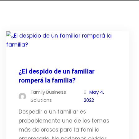
¿El despido de un familiar
romperá la familia?
Family Business
May 4,
Solutions
2022
Despedir a un familiar es
probablemente uno de los temas
más dolorosos para la familia
empresaria. No podemos olvidar