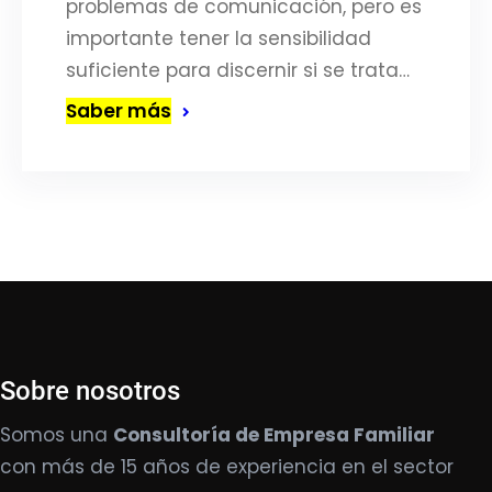
problemas de comunicación, pero es
importante tener la sensibilidad
suficiente para discernir si se trata…
Saber más
Sobre nosotros
Somos una
Consultoría de Empresa Familiar
con más de 15 años de experiencia en el sector