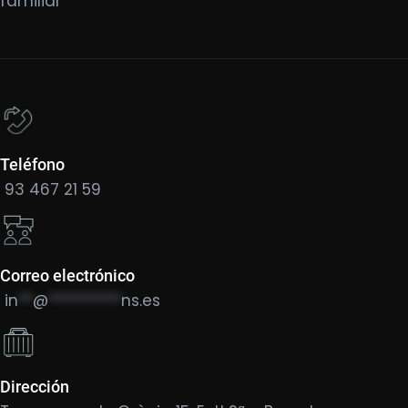
familiar
Teléfono
93 467 21 59
Correo electrónico
in
**
@
**********
ns.es
Dirección