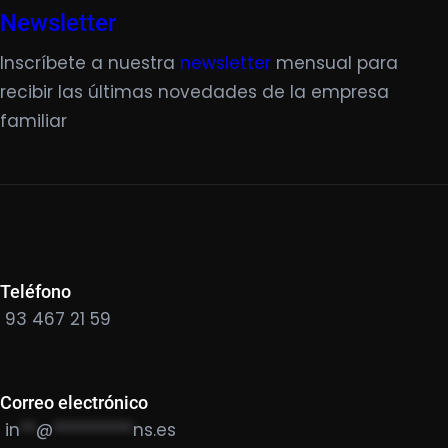
Newsletter
Inscríbete a nuestra
newsletter
mensual para
recibir las últimas novedades de la empresa
familiar
Teléfono
93 467 21 59
Correo electrónico
in
**
@
**********
ns.es