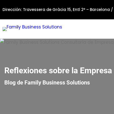
Saltar
Dirección: Travessera de Gràcia 15, Entl 2ª – Barcelona /
al
contenido
Reflexiones sobre la Empresa 
Blog de Family Business Solutions