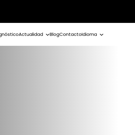
gnóstico
Actualidad
Blog
Contacto
Idioma