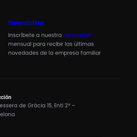
Newsletter
Inscríbete a nuestra
newsletter
mensual para recibir las últimas
novedades de la empresa familiar
cción
essera de Gràcia 15, Entl 2ª –
celona