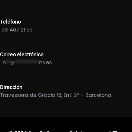
Teléfono
93 467 21 59
Correo electrónico
in
**
@
**********
ns.es
Dirección
Travessera de Gràcia 15, Entl 2ª – Barcelona